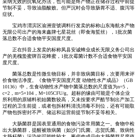
采纳无效的抗氧化办法，也可能是终产物正在储存过程中前提
节制不妥，导致油脂酸败。但严沉时会导致肠胃不适、腹泻等
症状。
宝鸡市渭滨区渝洲壹號调料行发卖的标称山东海航水产物
无限公司出产的海来鑫牌七星花丝（即食海蜇丝），1批次菌
落总数不合适食物平安国度尺度。
正在抖音上发卖的标称凤县安诚蜂业成长无限义务公司出
产的羌槐蛰蜜牌百花蜂蜜，1批次霉菌计数不合适食物平安国
度尺度。
菌落总数是性微生物目标，并非致病菌目标，次要用来评
价食物洁净度。《食物平安国度尺度 动物性水产成品》（GB
10136）中，生食动物性水产物中菌落总数的尺度值为n=5，
c=2，m=5×104，M=105CFU/g。超标的缘由可能是个体企业
所利用的原辅料初始菌数较高，又未按要求严酷节制出产加工
过程的卫生前提，或者包拆材料清洗消毒不到位，还有可能取
产物包拆密封不严、储运和运营前提节制不妥等相关。
大肠菌群是国表里通用的食物污染常用菌之一。食物中检
出大肠菌群，提醒被致病菌（如沙门氏菌、志贺氏菌、致病性
大肠杆菌）污染的可能性较大。酱卤肉成品中大肠菌群尺度值