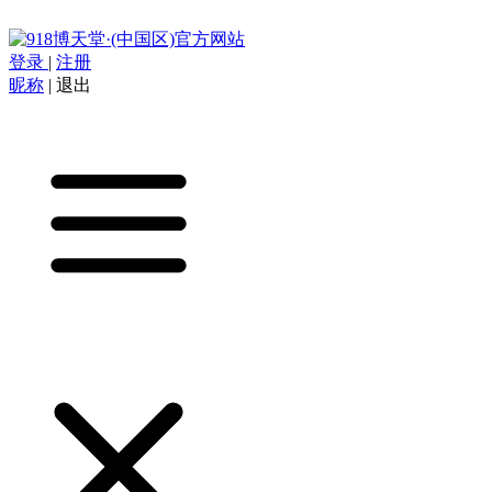
登录
|
注册
昵称
|
退出