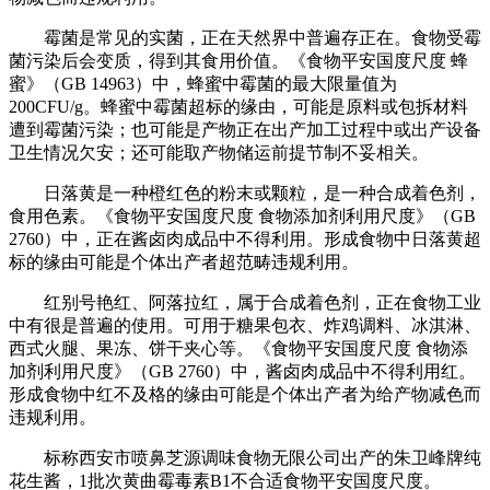
霉菌是常见的实菌，正在天然界中普遍存正在。食物受霉
菌污染后会变质，得到其食用价值。《食物平安国度尺度 蜂
蜜》（GB 14963）中，蜂蜜中霉菌的最大限量值为
200CFU/g。蜂蜜中霉菌超标的缘由，可能是原料或包拆材料
遭到霉菌污染；也可能是产物正在出产加工过程中或出产设备
卫生情况欠安；还可能取产物储运前提节制不妥相关。
日落黄是一种橙红色的粉末或颗粒，是一种合成着色剂，
食用色素。《食物平安国度尺度 食物添加剂利用尺度》（GB
2760）中，正在酱卤肉成品中不得利用。形成食物中日落黄超
标的缘由可能是个体出产者超范畴违规利用。
红别号艳红、阿落拉红，属于合成着色剂，正在食物工业
中有很是普遍的使用。可用于糖果包衣、炸鸡调料、冰淇淋、
西式火腿、果冻、饼干夹心等。《食物平安国度尺度 食物添
加剂利用尺度》（GB 2760）中，酱卤肉成品中不得利用红。
形成食物中红不及格的缘由可能是个体出产者为给产物减色而
违规利用。
标称西安市喷鼻芝源调味食物无限公司出产的朱卫峰牌纯
花生酱，1批次黄曲霉毒素B1不合适食物平安国度尺度。