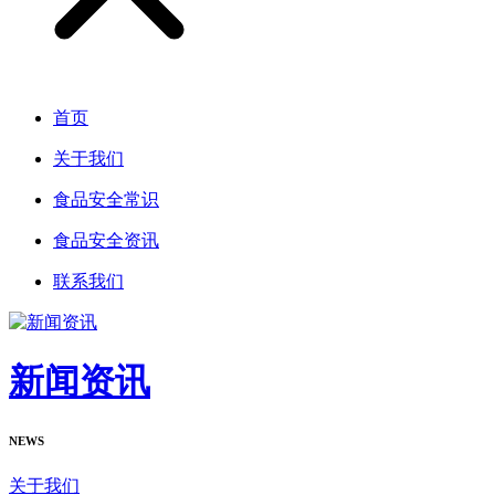
首页
关于我们
食品安全常识
食品安全资讯
联系我们
新闻资讯
NEWS
关于我们