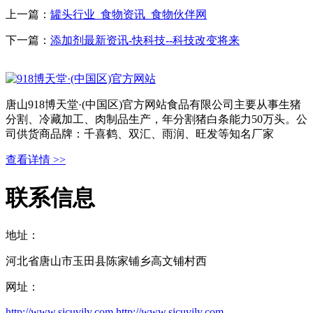
上一篇：
罐头行业_食物资讯_食物伙伴网
下一篇：
添加剂最新资讯-快科技--科技改变将来
唐山918博天堂·(中国区)官方网站食品有限公司主要从事生猪
分割、冷藏加工、肉制品生产，年分割猪白条能力50万头。公
司供货商品牌：千喜鹤、双汇、雨润、旺发等知名厂家
查看详情 >>
联系信息
地址：
河北省唐山市玉田县陈家铺乡高文铺村西
网址：
http://www.sicuvily.com
http://www.sicuvily.com