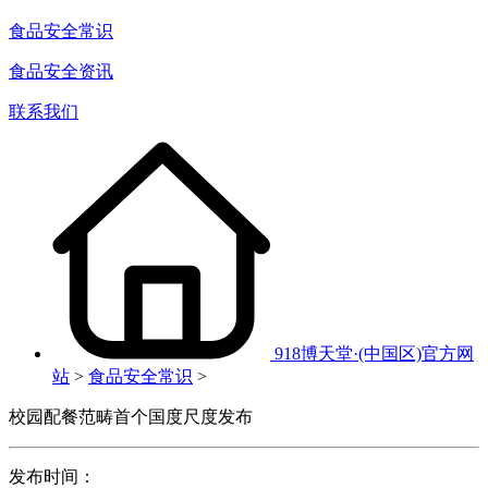
食品安全常识
食品安全资讯
联系我们
918博天堂·(中国区)官方网
站
>
食品安全常识
>
校园配餐范畴首个国度尺度发布
发布时间：