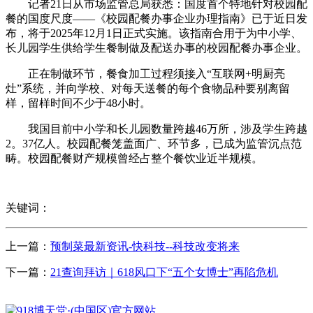
记者21日从市场监管总局获悉：国度首个特地针对校园配
餐的国度尺度——《校园配餐办事企业办理指南》已于近日发
布，将于2025年12月1日正式实施。该指南合用于为中小学、
长儿园学生供给学生餐制做及配送办事的校园配餐办事企业。
正在制做环节，餐食加工过程须接入“互联网+明厨亮
灶”系统，并向学校、对每天送餐的每个食物品种要别离留
样，留样时间不少于48小时。
我国目前中小学和长儿园数量跨越46万所，涉及学生跨越
2。37亿人。校园配餐笼盖面广、环节多，已成为监管沉点范
畴。校园配餐财产规模曾经占整个餐饮业近半规模。
关键词：
上一篇：
预制菜最新资讯-快科技--科技改变将来
下一篇：
21查询拜访｜618风口下“五个女博士”再陷危机