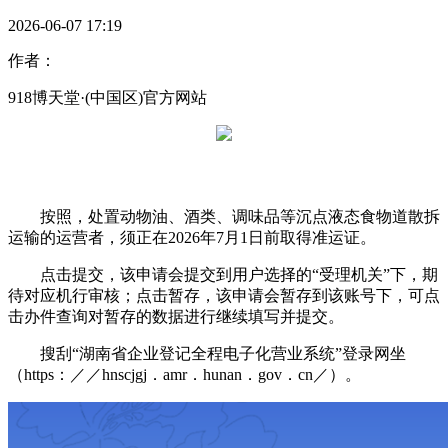
2026-06-07 17:19
作者：
918博天堂·(中国区)官方网站
按照，处置动物油、酒类、调味品等沉点液态食物道散拆
运输的运营者，须正在2026年7月1日前取得准运证。
点击提交，该申请会提交到用户选择的“受理机关”下，期
待对应机行审核；点击暂存，该申请会暂存到该账号下，可点
击办件查询对暂存的数据进行继续填写并提交。
搜刮“湖南省企业登记全程电子化营业系统”登录网坐
（https：／／hnscjgj．amr．hunan．gov．cn／）。