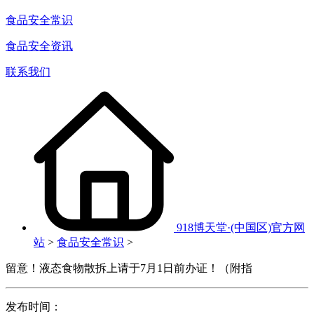
食品安全常识
食品安全资讯
联系我们
918博天堂·(中国区)官方网
站
>
食品安全常识
>
留意！液态食物散拆上请于7月1日前办证！（附指
发布时间：