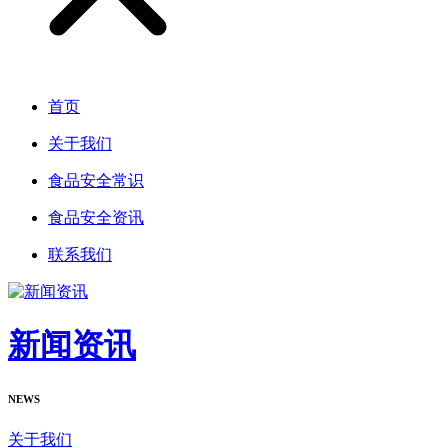
首页
关于我们
食品安全常识
食品安全资讯
联系我们
新闻资讯
NEWS
关于我们