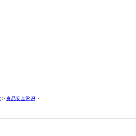
站
>
食品安全常识
>