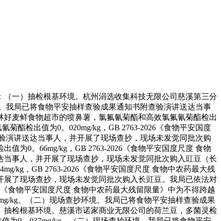
：（一）抽检根基环境。杭州涓选收集科技无限公司慈溪第三分
查抄环境。我局已将食物平安抽样查验成果通知书附查验演讲送达当事
林好麦鲜食物超市的喷鼻薯，氯氟氰菊酯和高效氯氟氰菊酯检出
菊酯检出值为0。020mg/kg，GB 2763-2026《食物平安国度
附查验演讲送达当事人，并开展了现场查抄，现场未发觉同批次购
6mg/kg，GB 2763-2026《食物平安国度尺度 食物
送达当事人，并开展了现场查抄，现场未发觉同批次购入豇豆（长
，GB 2763-2026《食物平安国度尺度 食物中农药最大残
并开展了现场查抄，现场未发觉同批次购入长豇豆。我局已依法对
026《食物平安国度尺度 食物中农药最大残留限量》中为不得跨越
0。02mg/kg。（二）现场查抄环境。我局已将食物平安抽样查验成果
）抽检根基环境。慈溪市诺家商业无限公司的荷兰豆，多菌灵检
酯检出值为0。037mg/kg，（二）现场查抄环境。我局已将食物平安