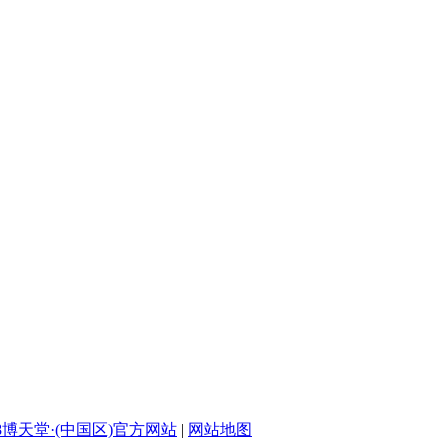
8博天堂·(中国区)官方网站
|
网站地图