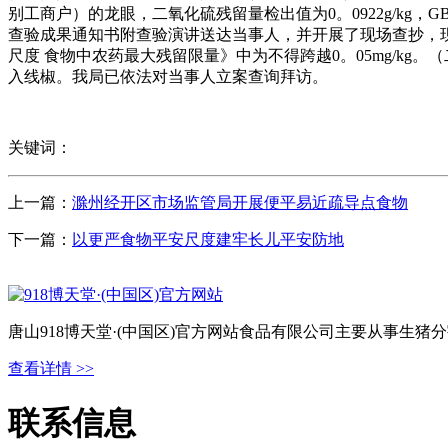
别工商户）的龙眼，二氧化硫残留量检出值为0。0922g/kg，G
查验成果通知书附查验演讲送达当事人，并开展了现场查抄，
尺度 食物中农药最大残留限量》中为不得跨越0。05mg/k
入线椒。我局已依法对当事人立案查询拜访。
关键词：
上一篇：
滁州经开区市场监管局开展便平易近疏导点食物
下一篇：
以更严食物平安尺度建牢长儿平安防地
唐山918博天堂·(中国区)官方网站食品有限公司主要从事生
查看详情 >>
联系信息