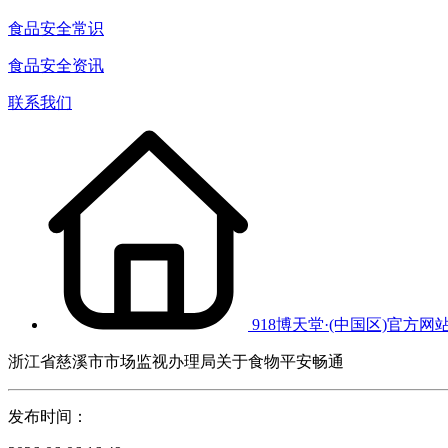
食品安全常识
食品安全资讯
联系我们
918博天堂·(中国区)官方网
浙江省慈溪市市场监视办理局关于食物平安畅通
发布时间：