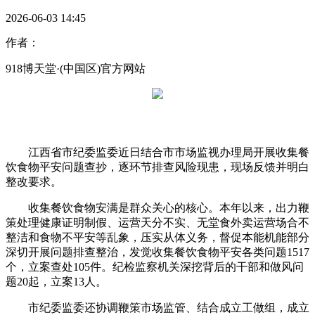
2026-06-03 14:45
作者：
918博天堂·(中国区)官方网站
江西省市纪委监委近日结合市市场监视办理局开展收集餐
饮食物平安问题查抄，逐环节排查风险现患，现场反馈并明白
整改要求。
收集餐饮食物安满是群众关心的核心。本年以来，出力鞭
策处理健康证明制假、运营天分不实、无堂食外卖运营场合不
整洁和食物不平安等乱象，压实从体义务，督促本能机能部分
深切开展问题排查整治，发觉收集餐饮食物平安各类问题1517
个，立案查处105件。纪检监察机关深挖背后的干部和做风问
题20起，立案13人。
市纪委监委还协调鞭策市场监管、结合成立工做组，成立