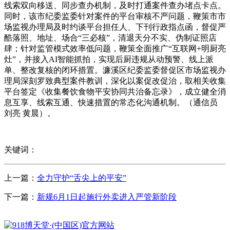
线索双向移送、同步查办机制，及时打通案件查办堵点卡点。
同时，该市纪委监委针对案件的平台审核不严问题，鞭策市市
场监视办理局及时约谈平台担任人、下刊行政指点函，督促严
酷落照、地址、场合“三必核”，清退天分不实、伪制证照店
肆；针对监管模式效率低问题，鞭策全面推广“互联网+明厨亮
灶”，并接入AI智能抓拍，实现后厨违规从动预警、线上派
单、整改复核的闭环措置。濂溪区纪委监委督促区市场监视办
理局深刻罗致典型案件教训，深化以案促改促治，取相关收集
平台签定《收集餐饮食物平安协同共治备忘录》，成立健全消
息互享、线索互通、快速措置的常态化沟通机制。（通信员
刘亮 黄晨）。
关键词：
上一篇：
全力守护“舌尖上的平安”
下一篇：
新规6月1日起施行外卖进入严管新阶段