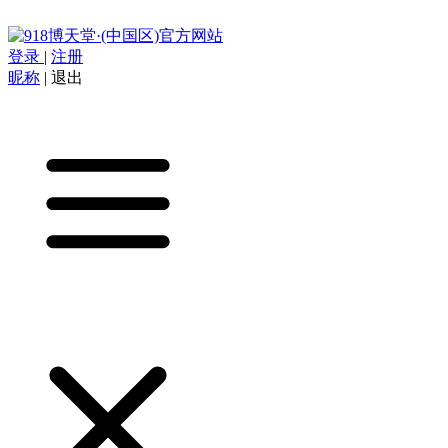
登录
|
注册
昵称
|
退出