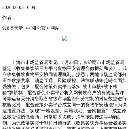
2026-06-02 16:09
作者：
918博天堂·(中国区)官方网站
上海市市场监管局引见，5月28日，京沪两市市场监管局
签定《收集餐饮第三方平台食物平安管理合做框架和谈》，成
立收集餐饮食物平安协同管理机制。据悉，两地市场监管部分
正在数据共享、消息互通、风险联控、法律联动等范畴全面加
强协做，包罗：配合鞭策外卖平台落实“线上审核+线下核
验”双轨制；配合督促外卖平台将入网餐饮商户的食物运营许
可等运营天分消息取各省级市场监管部分控制的对应数据进行
核验比对；配合鞭策外卖平台成立同一的食物平安违法行为快
速措置办法，实现“一地发觉、两地联动、全网措置”；成立跨
区域管理协做会商、日常联系协调、消息按期传递等4项轨
制。为无效落实将于6月1日施行的《收集餐饮办事运营者落实
食物平安从体义务监视办理》，市市场监管局、上海市市场监