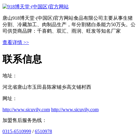
唐山918博天堂·(中国区)官方网站食品有限公司主要从事生猪
分割、冷藏加工、肉制品生产，年分割猪白条能力50万头。公
司供货商品牌：千喜鹤、双汇、雨润、旺发等知名厂家
查看详情 >>
联系信息
地址：
河北省唐山市玉田县陈家铺乡高文铺村西
网址：
http://www.sicuvily.com
http://www.sicuvily.com
加盟售后服务热线：
0315-6510999
/
6510978