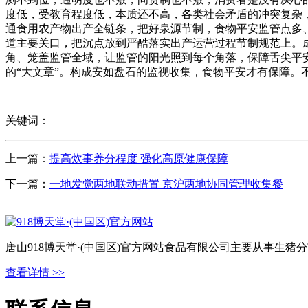
度低，受教育程度低，本质还不高，各类社会矛盾的冲突复杂
通食用农产物出产全链条，把好泉源节制，食物平安监管点多
道主要关口，把沉点放到严酷落实出产运营过程节制规范上。
角、笼盖监管全域，让监管的阳光照到每个角落，保障舌尖平安
的“大文章”。构成安如盘石的监视收集，食物平安才有保障。
关键词：
上一篇：
提高炊事养分程度 强化高原健康保障
下一篇：
一地发觉两地联动措置 京沪两地协同管理收集餐
唐山918博天堂·(中国区)官方网站食品有限公司主要从事生
查看详情 >>