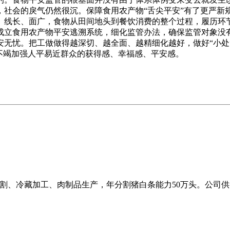
，社会的戾气仍然很沉。保障食用农产物“舌尖平安”有了更严新
、线长、面广，食物从田间地头到餐饮消费的整个过程，履历环
成立食用农产物平安逃溯系统，细化监管办法，确保监管对象没
无忧。把工做做得越深切、越全面、越精细化越好，做好“小处”
不竭加强人平易近群众的获得感、幸福感、平安感。
猪分割、冷藏加工、肉制品生产，年分割猪白条能力50万头。公