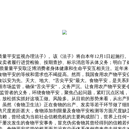
平安监视办理法子》。该《法子》将自本年12月1日起施行。
发卖者履行进货检验、按期查抄、标示消息等从体义务；明白了
农产质量量平安取泛博消费者身体健康和生命平安互相关注。近年
食物平安的等候和需求也不竭提高。然而，我国食用农产物平安
食以安为先。天大、地大、“舌尖平安”最大。食物平安，是关系
市场监管，确保“舌尖平安”，义务严沉。让食用农产物平安更
监管者的义务，环绕食物平安，聚焦凸起问题，紧盯沉点区域，
，放松抓实抓好这项工做。风险多。从目前的形势来看，从出产
。虽然《食物卫生法》正在食物的出产、发卖等若干环节做了细
防尺度差距甚大，食物添加剂限量及食物平安检测等方面尺度缺
信赖，曾经成为当前社会信赖危机的主要构成部门，世界上任何
于屡次发生的食物平安事务，冒充伪劣食物其曾经得到的信赖若
的。食物平安监管的根基面并没有由于体系体例变来变去就发生