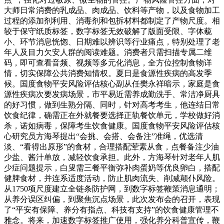
大师日常消费的乳成品、肉成品、饮料等产物，以及食物加工
过程的添加剂利用、消毒剂和包拆材料都制定了产物尺度。相
较于保守纸质标签，数字标签无效破解了版面受限、字体藐
小、环节消息恍惚、日期难以辨识等行业痛点，特别处理了老
年人及目力欠安人群的阅读难题。消费者只需扫描专属二维
码，即可查看音频、视频等多元化消息，全方位控制食物详
情，切实保障公共消费知情权。夏日是食源性疾病的高发季
候。国度食物平安风险评估核心副从任樊永祥暗示，家庭是食
源性疾病次要发病场景，市平易近需养成勤洗手、常洁净厨具
的好习惯，做到生熟分隔、同时，针对高考考生，他连结日常
饮食纪律，确需正在外就餐要选择正轨餐饮单元，学校做好消
杀，诺如病毒，保障考生饮食健康。国度食物平安风险评估核
心研究员方海琴提出“会挑、会搭、会备注”准绳，优选清
淡、“看得出原形”的食材，合理搭配荤素从食，点餐备注少油
少盐、酱汁单放，减轻饮食承担。此外，方海琴针对老年人肌
少症问题提示，白叟需三餐平衡弥补肉蛋奶等优良卵白，搭配
健脾食材，并连系适度活动，防止肌肉流失、削减颠仆风险。
从1750项尺度建立全链条防护网，到数字标签鞭策消息通明；
从养分误区纠偏，到聚焦沉点场景，此次发布会的召开，表现
了“平安有保障、养分有指点、科技有支持”的饮食健康管理不
雅念。将来，加速数字标签推广使用，强化养分科普宣传，鞭