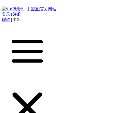
登录
|
注册
昵称
|
退出