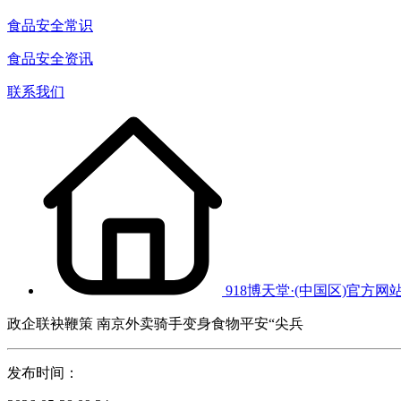
食品安全常识
食品安全资讯
联系我们
918博天堂·(中国区)官方网
政企联袂鞭策 南京外卖骑手变身食物平安“尖兵
发布时间：