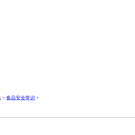
站
>
食品安全常识
>