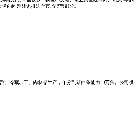
发觉的问题线索推送至市场监管部分。
猪分割、冷藏加工、肉制品生产，年分割猪白条能力50万头。公