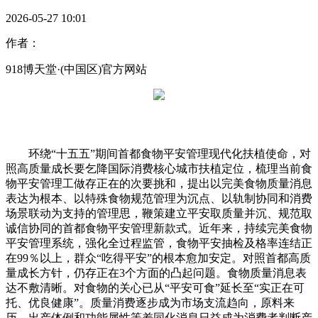
2026-05-27 10:01
作者：
918博天堂·(中国区)官方网站
环绕“十五五”期间首都食物平安管理现代化扶植使命，对
照高质量成长要乞降国际消费核心城市扶植定位，梳理当前食
物平安管理工做存正在的次要挑和，提出以完美食物质量消息
表达为根本、以特殊食物规范管理为沉点、以轨制协同和消费
场景联动为支持的管理思，鞭策建立平安取质量并沉、规范取
诚信协同的首都食物平安管理新款式。近年来，持续完美食物
平安管理系统，强化全过程监管，食物平安抽检及格率连结正
在99％以上，群众“吃得平安”的根本愈加安定。对照首都高质
量成长方针，仍存正在3个方面的凸起问题。食物质量消息表
达不敷清晰。对食物的关心已从“平安可食”延长至“实正在可
托、优良健康”。质量消费逐步成为市场支流趋向，原料来
历、出产体例和功能属性等差同化消息日益成为消费者判断产