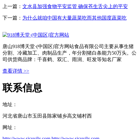
上一篇：
文水县加强食物平安监管 确保苍生舌尖上的平安
下一篇：
为什么就咱中国有大量蔬菜吃而其他国度蔬菜吃
唐山918博天堂·(中国区)官方网站食品有限公司主要从事生猪
分割、冷藏加工、肉制品生产，年分割猪白条能力50万头。公
司供货商品牌：千喜鹤、双汇、雨润、旺发等知名厂家
查看详情 >>
联系信息
地址：
河北省唐山市玉田县陈家铺乡高文铺村西
网址：
http://www.sicuvily.com
http://www.sicuvily.com