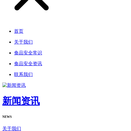
首页
关于我们
食品安全常识
食品安全资讯
联系我们
新闻资讯
NEWS
关于我们