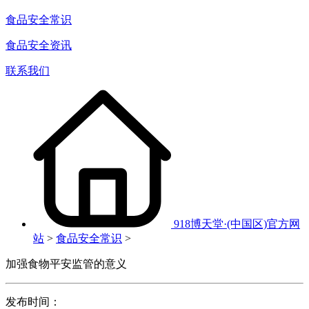
食品安全常识
食品安全资讯
联系我们
918博天堂·(中国区)官方网
站
>
食品安全常识
>
加强食物平安监管的意义
发布时间：