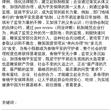
律例、强化法律能力，建立起轨制框架；企业通过落实从体义
务、加强内部办理，成为平安保障的第一义务人；则通过参取
监视、提拔平安认识，成为监管的延长力量。例如，部门地域
奉行的“食物平安意愿者”轨制，让市平易近参取日常放哨、既
填补了监管力量的不脚，又加强了的义务认识；行业协会制定
的自律公约，通过 peer review（同业评断）机制规范企业行
为，构成了监管之外的另一道防地；而的监视，则能快速问
题，鞭策监管部分及时介入。这种社会共治模式，更培育了的
参取认识和不雅念，鞭策国度管理从“单向办理”向“多元共
治”改变。当每小我都成为食物平安的守护者，整个社会的管
理程度也将获得显著提拔。食物平安无小事，监管义务沉如
山。加强食物平安监管，既是守护平易近生底线的火急需要，
也是鞭策财产升级、社会不变的久远之计。正在“最严谨的尺
度、最严酷的监管、最峻厉的惩罚、最庄重的问责”要求下，
唯有凝结、企业、社会的合力，才能建立起全方位、多条理的
食物平安保障系统，让人平易近群众吃得安心、吃得，为实现
健康中国方针奠基根本。前往搜狐，查看更多。
关键词：