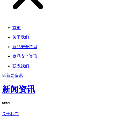
首页
关于我们
食品安全常识
食品安全资讯
联系我们
新闻资讯
NEWS
关于我们