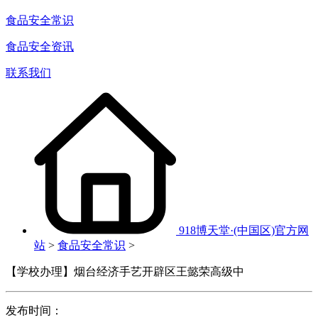
食品安全常识
食品安全资讯
联系我们
918博天堂·(中国区)官方网
站
>
食品安全常识
>
【学校办理】烟台经济手艺开辟区王懿荣高级中
发布时间：