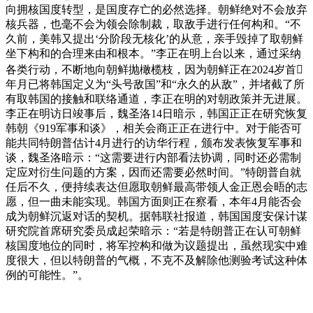
向拥核国度转型，是国度存亡的必然选择。朝鲜绝对不会放弃
核兵器，也毫不会为领会除制裁，取敌手进行任何构和。“不
久前，美韩又提出‘分阶段无核化’的从意，亲手毁掉了取朝鲜
坐下构和的合理来由和根本。”李正在明上台以来，通过采纳
各类行动，不断地向朝鲜抛橄榄枝，因为朝鲜正在2024岁首
年月已将韩国定义为“头号敌国”和“永久的从敌”，并堵截了所
有取韩国的接触和联络通道，李正在明的对朝政策并无进展。
李正在明访日竣事后，魏圣洛14日暗示，韩国正正在研究恢复
韩朝《919军事和谈》，相关会商正正在进行中。对于能否可
能共同特朗普估计4月进行的访华行程，颁布发表恢复军事和
谈，魏圣洛暗示：“这需要进行内部看法协调，同时还必需制
定应对衍生问题的方案，因而还需要必然时间。”特朗普自就
任后不久，便持续表达但愿取朝鲜最高带领人金正恩会晤的志
愿，但一曲未能实现。韩国方面则正在察看，本年4月能否会
成为朝鲜沉返对话的契机。据韩联社报道，韩国国度安保计谋
研究院首席研究委员成起荣暗示：“若是特朗普正在认可朝鲜
核国度地位的同时，将军控构和做为议题提出，虽然现实中难
度很大，但以特朗普的气概，不克不及解除他测验考试这种体
例的可能性。”。