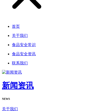
首页
关于我们
食品安全常识
食品安全资讯
联系我们
新闻资讯
NEWS
关于我们