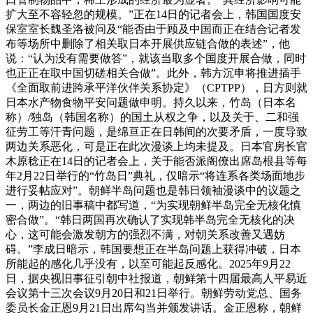
扩大至不容轻忽的规模。”正在14日的记者会上，韩国国度安
保室室长魏圣洛被问及“能否由于顾及中国而正在结合记者发
布等场所中删除了相关取日本开展供应链合做的表述”，他
说：“认为没有需要做答”，就该当取多个国度开展合做，同时
也正正在取中国切磋相关合做”。此外，韩方沉申将推进插手
《全面取前进跨承平洋伙伴关系协定》（CPTPP），日方则就
日本水产物食物平安问题做申明。持久以来，竹岛（日本名
称）/独岛（韩国名称）的国土从权之争，以及关于、二和强
征劳工等汗青问题，是绵亘正在日韩间的次要矛盾，一度导致
两边关系恶化，可是正在此次漫谈上均未提及。日本官房长官
木原稔正在14日的记者会上，关于能否派阁僚出席岛根县等每
年2月22日举行的“竹岛日”典礼，仅暗示“将连系各类场面地步
进行妥帖应对”。朝鲜半岛问题也是韩日领袖漫谈中的议题之
一，两边的旧事稿中都写道，“为实现朝鲜半岛完全无核化慎
密合做”。“韩日两国再次确认了实现韩半岛完全无核化的决
心，这可能会激发朝方的强烈不满，对朝关系改善又遇妨
碍。”李成日暗示，韩国要想正在半岛问题上获得冲破，日本
所能起的感化几乎没有，以至可能起反感化。2025年9月22
日，据央视旧事征引朝中社报道，朝鲜第十四届最高人平易近
会议第十三次会议9月20日和21日举行。朝鲜劳动党总、国务
委员长金正恩9月21日出席勾当并颁发讲话。金正恩称，朝鲜