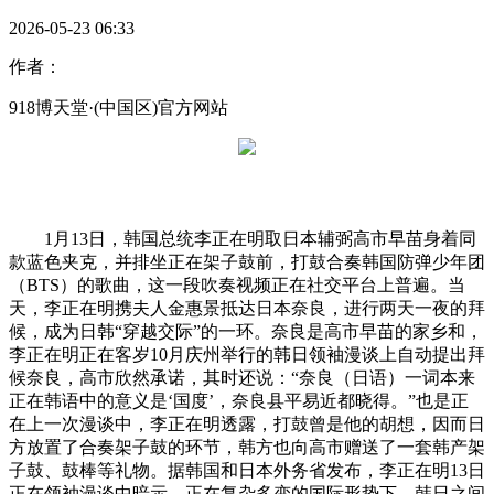
2026-05-23 06:33
作者：
918博天堂·(中国区)官方网站
1月13日，韩国总统李正在明取日本辅弼高市早苗身着同
款蓝色夹克，并排坐正在架子鼓前，打鼓合奏韩国防弹少年团
（BTS）的歌曲，这一段吹奏视频正在社交平台上普遍。当
天，李正在明携夫人金惠景抵达日本奈良，进行两天一夜的拜
候，成为日韩“穿越交际”的一环。奈良是高市早苗的家乡和，
李正在明正在客岁10月庆州举行的韩日领袖漫谈上自动提出拜
候奈良，高市欣然承诺，其时还说：“奈良（日语）一词本来
正在韩语中的意义是‘国度’，奈良县平易近都晓得。”也是正
在上一次漫谈中，李正在明透露，打鼓曾是他的胡想，因而日
方放置了合奏架子鼓的环节，韩方也向高市赠送了一套韩产架
子鼓、鼓棒等礼物。据韩国和日本外务省发布，李正在明13日
正在领袖漫谈中暗示，正在复杂多变的国际形势下，韩日之间