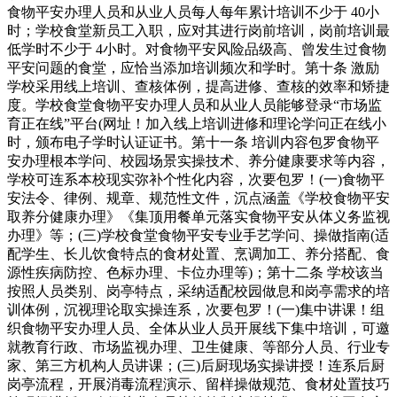
食物平安办理人员和从业人员每人每年累计培训不少于 40小
时；学校食堂新员工入职，应对其进行岗前培训，岗前培训最
低学时不少于 4小时。对食物平安风险品级高、曾发生过食物
平安问题的食堂，应恰当添加培训频次和学时。第十条 激励
学校采用线上培训、查核体例，提高进修、查核的效率和矫捷
度。学校食堂食物平安办理人员和从业人员能够登录“市场监
育正在线”平台(网址！加入线上培训进修和理论学问正在线小
时，颁布电子学时认证证书。第十一条 培训内容包罗食物平
安办理根本学问、校园场景实操技术、养分健康要求等内容，
学校可连系本校现实弥补个性化内容，次要包罗！(一)食物平
安法令、律例、规章、规范性文件，沉点涵盖《学校食物平安
取养分健康办理》《集顶用餐单元落实食物平安从体义务监视
办理》等；(三)学校食堂食物平安专业手艺学问、操做指南(适
配学生、长儿饮食特点的食材处置、烹调加工、养分搭配、食
源性疾病防控、色标办理、卡位办理等)；第十二条 学校该当
按照人员类别、岗亭特点，采纳适配校园做息和岗亭需求的培
训体例，沉视理论取实操连系，次要包罗！(一)集中讲课！组
织食物平安办理人员、全体从业人员开展线下集中培训，可邀
就教育行政、市场监视办理、卫生健康、等部分人员、行业专
家、第三方机构人员讲课；(三)后厨现场实操讲授！连系后厨
岗亭流程，开展消毒流程演示、留样操做规范、食材处置技巧