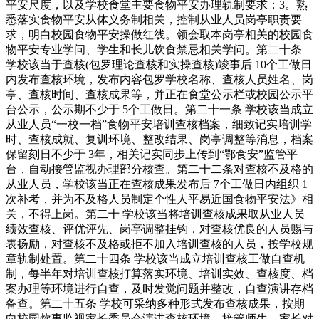
平安尺度，以及学校食堂主要食物平安办理轨制要求；3。熟
悉落实食物平安从体义务制相关，控制从业人员岗亭职责要
求，明白校园食物平安操做红线。领会取本岗亭相关的校园食
物平安专业学问、学生和长儿饮食禁忌相关学问。第二十条
学校该当于查核(包罗理论查核和实操查核)竣事后 10个工做日
内发布查核环境，发布内容包罗学校名称、查核人员姓名、岗
亭、查核时间、查核成果等，并正在食堂公示栏或校园公示平
台公示，公示期不少于 5个工做日。第二十一条 学校该当成立
从业人员“一校一档”食物平安培训查核档案，细致记实培训学
时、查核成就、复训环境、整改结果、岗亭调整等消息，档案
保留刻日不少于 3年，相关记实同步上传到“鄂食安”监管平
台，自动接管监视办理部分核查。第二十二条对查核不及格的
从业人员，学校该当正在查核成果发布后 7个工做日内组织 1
次补考，并为不及格人员制定个性人平易近国食物平安法》相
关，不得上岗。第二十 学校该当将培训查核成果取从业人员
绩效查核、评优评先、岗亭调整挂钩，对查核优良的人员赐与
表扬励，对查核不及格或拒不加入培训查核的人员，按学校规
章轨制处置。第二十四条 学校该当成立培训查核工做自查机
制，每半年对培训查核打算落实环境、培训实效、查核度、档
案办理等环境进行自查，及时发觉问题并整改，自查演讲存档
备查。第二十五条 学校可采纳多种形式发布查核成果，按期
向校园炊事监视家长委员会演讲查核环境，接管师生、家长对