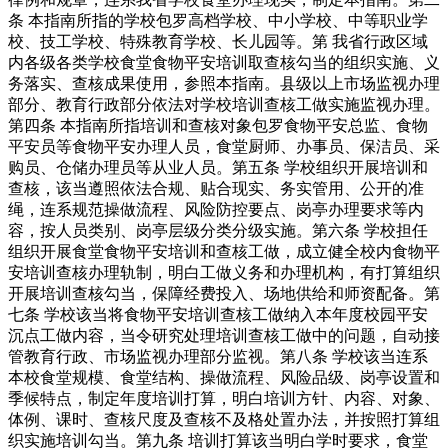
条 本指南所指的学校包罗高档学校、中小学校、中等职业学
校、技工学校、特殊教育学校、长儿园等。第 我省行政区域
内各级各类学校食堂食物平安培训取查核勾当的组织实施、义
务落实、查核成果使用，参照本指南。县级以上市场监视办理
部分、教育行政部分依法对学校培训查核工做实施监视办理。
第四条 本指南所指培训和查核对象包罗食物平安总监、食物
平安员等食物平安办理人员，食堂厨师、办事员、保洁员、采
购员、仓储办理员等从业人员。第五条 学校组织开展培训和
查核，该当遵照依法合规、贴合现实、务实管用、公开的准
绳，连系规范操做流程、风险防控要点、岗亭办理要求等内
容，按人员类别、岗亭层级分类分级实施。第六条 学校担任
组织开展食堂食物平安培训和查核工做，成立健全校内食物平
安培训查核办理轨制，明白工做义务和办理机构，有打算组织
开展培训查核勾当，保障经费投入、场地供给和师资配备。第
七条 学校该当将食物平安培训查核工做纳入本年度校园平安
沉点工做内容，当令研究处理培训查核工做中的问题，自动接
管教育行政、市场监视办理部分监视。第八条 学校该当连系
本校食堂规模、食堂结构、操做流程、风险品级、岗亭设置和
季候特点，制定年度培训打算，明白培训方针、内容、对象、
体例、课时、查核尺度及查核不及格处置办法，并按照打算组
织实施培训勾当。第九条 培训打算该当明白学时要求，食堂