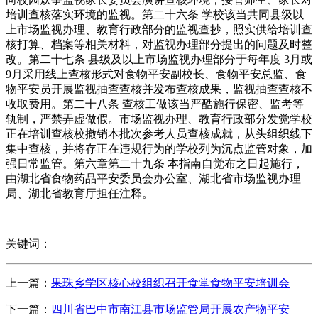
培训查核落实环境的监视。第二十六条 学校该当共同县级以
上市场监视办理、教育行政部分的监视查抄，照实供给培训查
核打算、档案等相关材料，对监视办理部分提出的问题及时整
改。第二十七条 县级及以上市场监视办理部分于每年度 3月或
9月采用线上查核形式对食物平安副校长、食物平安总监、食
物平安员开展监视抽查查核并发布查核成果，监视抽查查核不
收取费用。第二十八条 查核工做该当严酷施行保密、监考等
轨制，严禁弄虚做假。市场监视办理、教育行政部分发觉学校
正在培训查核校撤销本批次参考人员查核成就，从头组织线下
集中查核，并将存正在违规行为的学校列为沉点监管对象，加
强日常监管。第六章第二十九条 本指南自觉布之日起施行，
由湖北省食物药品平安委员会办公室、湖北省市场监视办理
局、湖北省教育厅担任注释。
关键词：
上一篇：
果珠乡学区核心校组织召开食堂食物平安培训会
下一篇：
四川省巴中市南江县市场监管局开展农产物平安