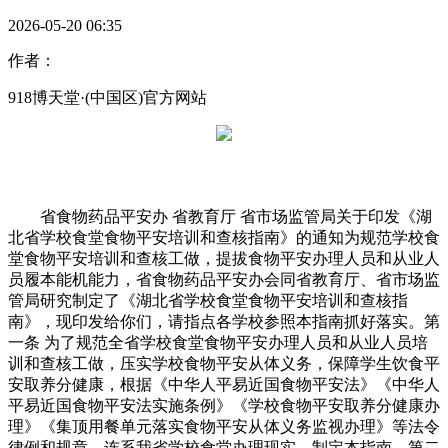
2026-05-20 06:35
作者：
918博天堂·(中国区)官方网站
省食物药品平安办 省教育厅 省市场监管局关于印发《湖
北省学校食堂食物平安培训和查核指南》的通知为规范学校食
堂食物平安培训和查核工做，提拔食物平安办理人员和从业人
员履本能机能力，省食物药品平安办会同省教育厅、省市场监
管局研究制定了《湖北省学校食堂食物平安培训和查核指
南》，现印发给你们，请指点各学校参照本指南抓好落实。第
一条 为了规范全省学校食堂食物平安办理人员和从业人员培
训和查核工做，压实学校食物平安从体义务，保障学生饮食平
安取养分健康，根据《中华人平易近国食物平安法》《中华人
平易近国食物平安法实施条例》《学校食物平安取养分健康办
理》《集顶用餐单元落实食物平安从体义务监视办理》等法令
律例和规章，连系我省学校食堂办理现实，制定本指南。第二