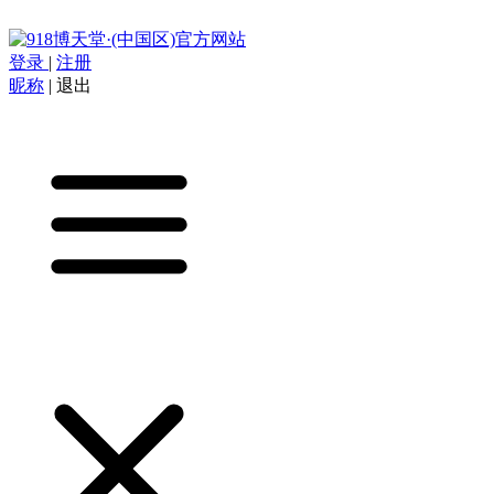
登录
|
注册
昵称
|
退出