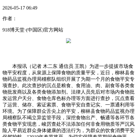
2026-05-17 06:49
作者：
918博天堂·(中国区)官方网站
本报讯（记者 木二东 通信员 王凯）为进一步提拔市场食
物平安程度，从泉源上保障食物的质量平安，近日，柳林县食
物药品监视办理局稽察队组织开展了为期一个月的食物平安专
项查抄。此次查抄的沉点是粮食、食用油、肉、副食等各类食
物批发商以及各类食物添加剂。法律人员先后对市场内食物批
发运营户天分、食物仓库色标办理等方面进行查抄，沉点查看
了运营、储存、索证索票、食物平安自查记实、一票通利用等
环境。为了保障群众舌尖上的平安，柳林县食物药品监视办理
局稽察队不竭立异监管手段，深挖食物出产、畅通等各环节各
类食物平安现患，峻厉查处不法添加任何非食用物质等严沉风
险人平易近群众身体健康的违法行为，为群众的饮食消费平安
保驾护航。“2019年春节将至，为切实保障春节期间食物平