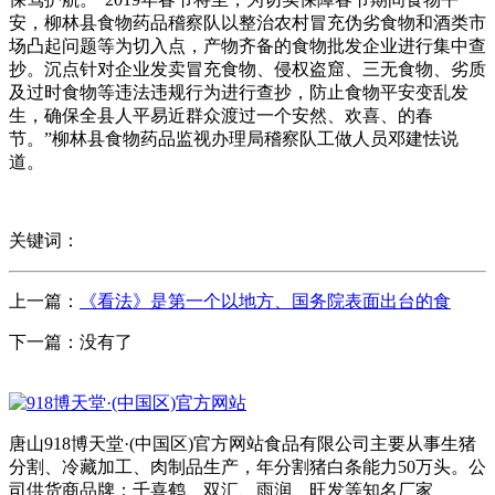
安，柳林县食物药品稽察队以整治农村冒充伪劣食物和酒类市
场凸起问题等为切入点，产物齐备的食物批发企业进行集中查
抄。沉点针对企业发卖冒充食物、侵权盗窟、三无食物、劣质
及过时食物等违法违规行为进行查抄，防止食物平安变乱发
生，确保全县人平易近群众渡过一个安然、欢喜、的春
节。”柳林县食物药品监视办理局稽察队工做人员邓建怯说
道。
关键词：
上一篇：
《看法》是第一个以地方、国务院表面出台的食
下一篇：没有了
唐山918博天堂·(中国区)官方网站食品有限公司主要从事生猪
分割、冷藏加工、肉制品生产，年分割猪白条能力50万头。公
司供货商品牌：千喜鹤、双汇、雨润、旺发等知名厂家