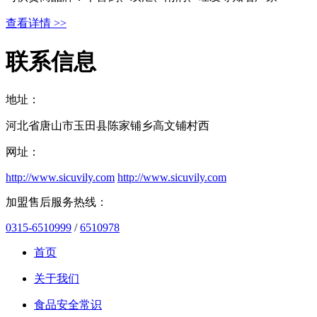
查看详情 >>
联系信息
地址：
河北省唐山市玉田县陈家铺乡高文铺村西
网址：
http://www.sicuvily.com
http://www.sicuvily.com
加盟售后服务热线：
0315-6510999
/
6510978
首页
关于我们
食品安全常识