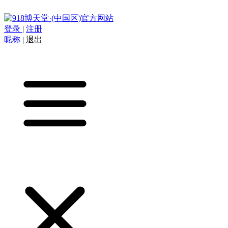
登录
|
注册
昵称
|
退出