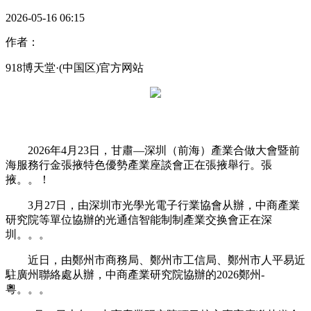
2026-05-16 06:15
作者：
918博天堂·(中国区)官方网站
2026年4月23日，甘肅—深圳（前海）產業合做大會暨前
海服務行金張掖特色優勢產業座談會正在張掖舉行。張
掖。。！
3月27日，由深圳市光學光電子行業協會从辦，中商產業
研究院等單位協辦的光通信智能制制產業交换會正在深
圳。。。
近日，由鄭州市商務局、鄭州市工信局、鄭州市人平易近
駐廣州聯絡處从辦，中商產業研究院協辦的2026鄭州-
粵。。。