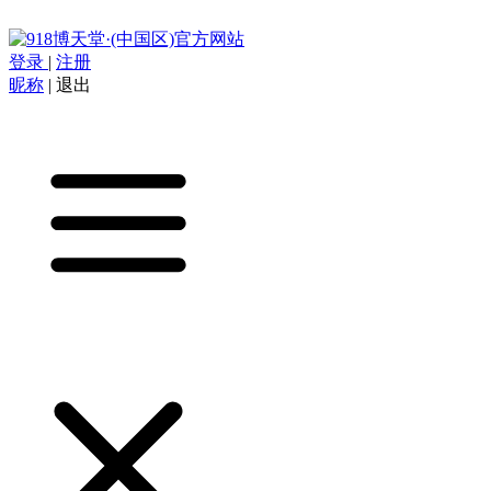
登录
|
注册
昵称
|
退出