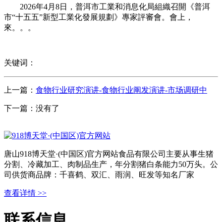
2026年4月8日，普洱市工業和消息化局組織召開《普洱
市“十五五”新型工業化發展規劃》專家評審會。會上，
來。。。
关键词：
上一篇：
食物行业研究演讲-食物行业阐发演讲-市场调研中
下一篇：没有了
唐山918博天堂·(中国区)官方网站食品有限公司主要从事生猪
分割、冷藏加工、肉制品生产，年分割猪白条能力50万头。公
司供货商品牌：千喜鹤、双汇、雨润、旺发等知名厂家
查看详情 >>
联系信息