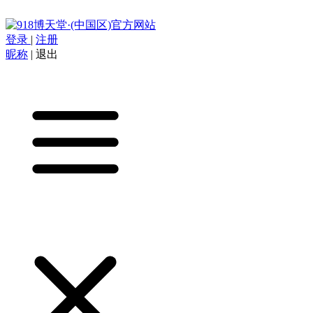
登录
|
注册
昵称
|
退出