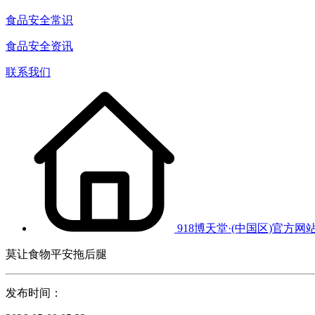
食品安全常识
食品安全资讯
联系我们
918博天堂·(中国区)官方网
莫让食物平安拖后腿
发布时间：