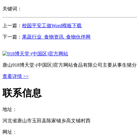
关键词：
上一篇：
校园平安工做Word模板下载
下一篇：
果蔬行业_食物资讯_食物伙伴网
唐山918博天堂·(中国区)官方网站食品有限公司主要从事生
查看详情 >>
联系信息
地址：
河北省唐山市玉田县陈家铺乡高文铺村西
网址：