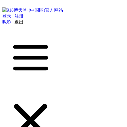
登录
|
注册
昵称
|
退出