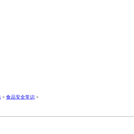
站
>
食品安全常识
>