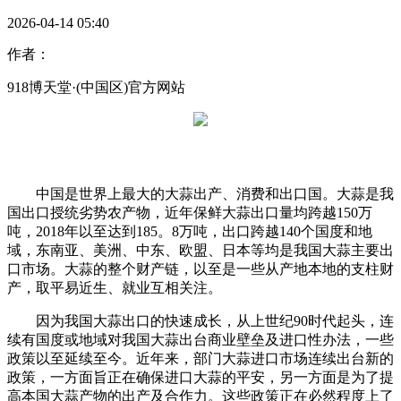
2026-04-14 05:40
作者：
918博天堂·(中国区)官方网站
中国是世界上最大的大蒜出产、消费和出口国。大蒜是我
国出口授统劣势农产物，近年保鲜大蒜出口量均跨越150万
吨，2018年以至达到185。8万吨，出口跨越140个国度和地
域，东南亚、美洲、中东、欧盟、日本等均是我国大蒜主要出
口市场。大蒜的整个财产链，以至是一些从产地本地的支柱财
产，取平易近生、就业互相关注。
因为我国大蒜出口的快速成长，从上世纪90时代起头，连
续有国度或地域对我国大蒜出台商业壁垒及进口性办法，一些
政策以至延续至今。近年来，部门大蒜进口市场连续出台新的
政策，一方面旨正在确保进口大蒜的平安，另一方面是为了提
高本国大蒜产物的出产及合作力。这些政策正在必然程度上了