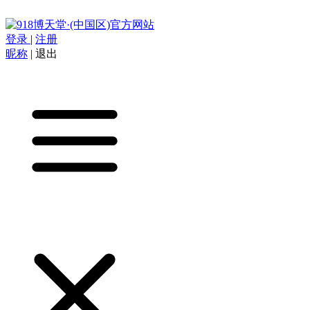
登录
|
注册
昵称
|
退出